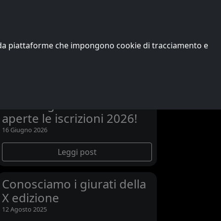
Edizioni precedenti
Vincitori
Chi siamo
o da piattaforme che impongono cookie di tracciamento e
Ultime notizie
L’XI edizione di Passons
and Songs scalda i motori:
aperte le iscrizioni 2026!
16 Giugno 2026
Leggi post
Conosciamo i giurati della
X edizione
12 Agosto 2025