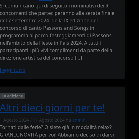
Si comunicano qui di seguito i nominativi dei 9
concorrenti che parteciperanno alla serata finale
del 7 settembre 2024 della IX edizione del
concorso di canto Passons and Songs in
programma al parco festeggiamenti di Passons
nell’ambito della Fieste in Pais 2024. A tutti i
partecipanti i più vivi complimenti da parte della
direzione artistica del concorso […]
Leggi tutto
IX edizione
Altri dieci giorni per te!
1 Agosto 2024
/
11 Agosto 2024
da
admin
Tornati dalle ferie? O siete già in modalità relax? ️
GRANDI NOVITÀ per voi! Abbiamo deciso di darvi