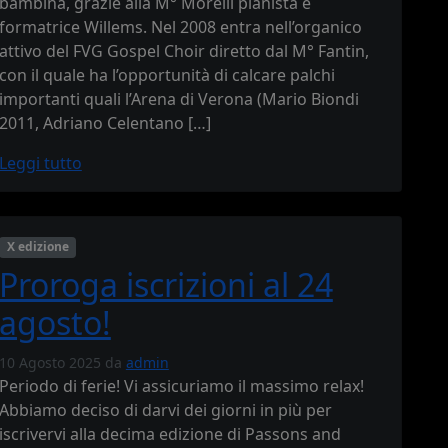
bambina, grazie alla M° Morelli pianista e
formatrice Willems. Nel 2008 entra nell’organico
attivo del FVG Gospel Choir diretto dal M° Fantin,
con il quale ha l’opportunità di calcare palchi
importanti quali l’Arena di Verona (Mario Biondi
2011, Adriano Celentano […]
Leggi tutto
X edizione
Proroga iscrizioni al 24
agosto!
10 Agosto 2025
da
admin
Periodo di ferie! Vi assicuriamo il massimo relax!
Abbiamo deciso di darvi dei giorni in più per
iscrivervi alla decima edizione di Passons and