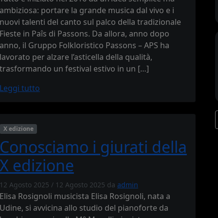
ambiziosa: portare la grande musica dal vivo e i
nuovi talenti del canto sul palco della tradizionale
Fieste in Paîs di Passons. Da allora, anno dopo
anno, il Gruppo Folkloristico Passons – APS ha
lavorato per alzare l’asticella della qualità,
trasformando un festival estivo in un […]
Leggi tutto
X edizione
Conosciamo i giurati della
X edizione
12 Agosto 2025
/
12 Agosto 2025
da
admin
Elisa Rosignoli musicista Elisa Rosignoli, nata a
Udine, si avvicina allo studio del pianoforte da