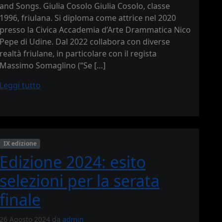
and Songs. Giulia Cosolo Giulia Cosolo, classe
1996, friulana. Si diploma come attrice nel 2020
presso la Civica Accademia d’Arte Drammatica Nico
Pepe di Udine. Dal 2022 collabora con diverse
realtà friulane, in particolare con il regista
Massimo Somaglino (“Se […]
Leggi tutto
IX edizione
Edizione 2024: esito
selezioni per la serata
finale
26 Agosto 2024
da
admin