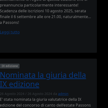
preannuncia particolarmente interessante!
Scadenza delle iscrizioni 10 agosto 2025, serata
finale il 6 settembre alle ore 21.00, naturalmente…
a Passons!
Leggi tutto
IX edizione
Nominata la giuria della
IX edizione
26 Agosto 2024
/
26 Agosto 2024
da
admin
E’ stata nominata la giuria valutatrice della IX
edizione del concorso di canto dell’estate Passons