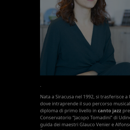
.
Nata a Siracusa nel 1992, si trasferisce a
dove intraprende il suo percorso musical
diploma di primo livello in
canto jazz
pre
Conservatorio “Jacopo Tomadini” di Udine
guida dei maestri Glauco Venier e Alfons