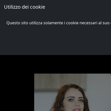
Utilizzo dei cookie
Passons and Songs
Questo sito utilizza solamente i cookie necessari al s
Direttore Artistic
NICOLETTA TARICANI