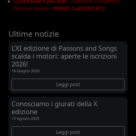
I just haven’t you met
– Valentino Formentini
(Michael Bublè) –
PRIMO CLASSIFICATO
Ultime notizie
L’XI edizione di Passons and Songs
scalda i motori: aperte le iscrizioni
2026!
16 Giugno 2026
Leggi post
Conosciamo i giurati della X
edizione
12 Agosto 2025
Leggi post