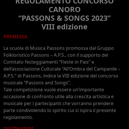
REGOLAMENTO CONCORSO
CANORO
“PASSONS & SONGS 2023”
VIII edizione
PREMESSA
La scuola di Musica Passons promossa dal Gruppo
Folkloristico Passons – A.P.S., con il supporto del
Comitato festeggiamenti “Fieste in Pais” e
dell’associazione Culturale “All’Ombra del Campanile –
A.P.S.“ di Passons, indice la VIII edizione del concorso
musicale “Passons and Songs”.
Tale competizione vuole essere un’importante
occasione di confronto utile alla crescita artistica e
musicale per i partecipanti che vorranno prendere
parte condividendo lo spirito cui si ispira il presente
regolamento.
DESTINATARI