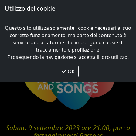
Utilizzo dei cookie
Me
Questo sito utilizza solamente i cookie necessari al suo
Ottava edizione – 2023
corretto funzionamento, ma parte del contenuto è
servito da piattaforme che impongono cookie di
tracciamento e profilazione.
Proseguendo la navigazione si accetta il loro utilizzo.
OK
Sabato 9 settembre 2023 ore 21.00, parco
festeggiamenti Passons