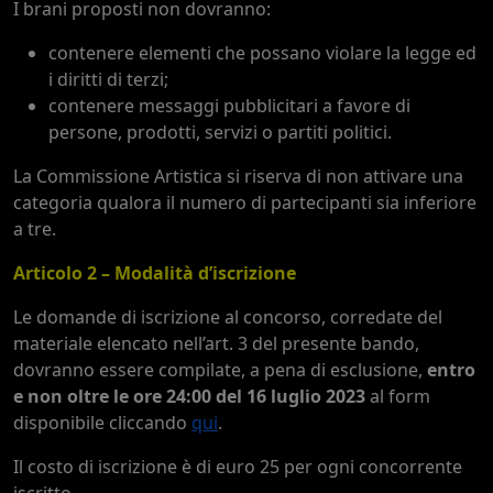
I brani proposti non dovranno:
contenere elementi che possano violare la legge ed
i diritti di terzi;
contenere messaggi pubblicitari a favore di
persone, prodotti, servizi o partiti politici.
La Commissione Artistica si riserva di non attivare una
categoria qualora il numero di partecipanti sia inferiore
a tre.
Articolo 2 – Modalità d’iscrizione
Le domande di iscrizione al concorso, corredate del
materiale elencato nell’art. 3 del presente bando,
dovranno essere compilate, a pena di esclusione,
entro
e non oltre le ore 24:00 del 16 luglio 2023
al form
disponibile cliccando
qui
.
Il costo di iscrizione è di euro 25 per ogni concorrente
iscritto.