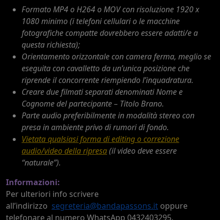
Formato MP4 o H264 o MOV con risoluzione 1920 x
1080 minimo (i telefoni cellulari o le macchine
fotografiche compatte dovrebbero essere adatti/e a
questa richiesta);
Orientamento orizzontale con camera ferma, meglio se
eseguita con cavalletto da un’unica posizione che
riprende il concorrente riempiendo l’inquadratura.
Creare due filmati separati denominati Nome e
Cognome del partecipante – Titolo Brano.
Parte audio preferibilmente in modalità stereo con
presa in ambiente privo di rumori di fondo.
Vietata qualsiasi forma di editing o correzione
audio/video della ripresa
(il video deve essere
“naturale”).
Informazioni:
Per ulteriori info scrivere
all’indirizzo
segreteria@bandapassons.it
oppure
telefonare al numero WhatsApp 0432403295.