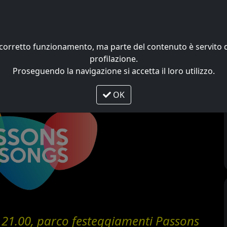
Home
News
Galleria
uo corretto funzionamento, ma parte del contenuto è servit
ione – 2026
profilazione.
Proseguendo la navigazione si accetta il loro utilizzo.
OK
 21.00, parco festeggiamenti Passons