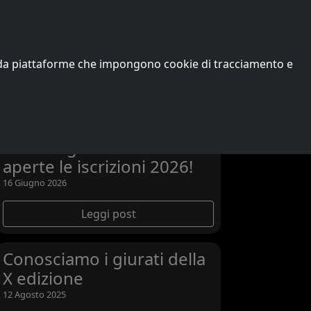
Edizioni precedenti
Vincitori
Chi siamo
o da piattaforme che impongono cookie di tracciamento e
Ultime notizie
L’XI edizione di Passons
and Songs scalda i motori:
aperte le iscrizioni 2026!
16 Giugno 2026
Leggi post
Conosciamo i giurati della
X edizione
12 Agosto 2025