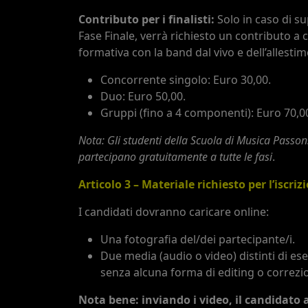
Contributo per i finalisti:
Solo in caso di s
Fase Finale, verrà richiesto un contributo a 
formativa con la band dal vivo e dell’allestime
Concorrente singolo: Euro 30,00.
Duo: Euro 50,00.
Gruppi (fino a 4 componenti): Euro 70,0
Nota: Gli studenti della Scuola di Musica Passon
partecipano gratuitamente a tutte le fasi
.
Articolo 3 – Materiale richiesto per l’iscriz
I candidati dovranno caricare online:
Una fotografia del/dei partecipante/i.
Due media (audio o video) distinti di e
senza alcuna forma di editing o correzion
Nota bene: inviando i video, il candidato 