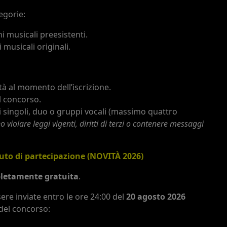
egorie:
i musicali preesistenti.
 musicali originali.
tà al momento dell’iscrizione.
l concorso.
 singoli, duo o gruppi vocali (massimo quattro
 violare leggi vigenti, diritti di terzi o contenere messaggi
ibuto di partecipazione (NOVITÀ 2026)
letamente gratuita
.
re inviate entro le ore 24:00 del
20 agosto 2026
 del concorso: