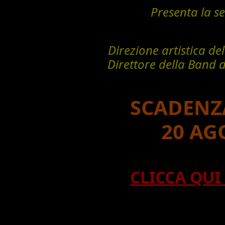
Presenta la s
Direzione artistica de
Direttore della Band 
SCADENZA
20 AG
CLICCA QUI 