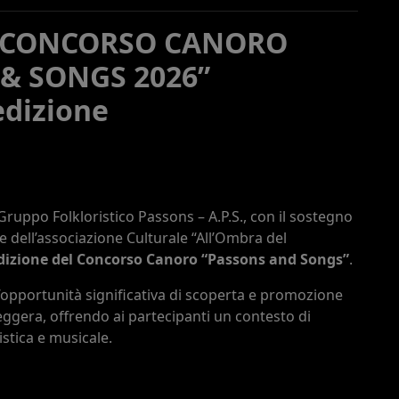
 CONCORSO CANORO
& SONGS 2026”
edizione
ruppo Folkloristico Passons – A.P.S., con il sostegno
e dell’associazione Culturale “All’Ombra del
dizione del Concorso Canoro “Passons and Songs”
.
pportunità significativa di scoperta e promozione
eggera, offrendo ai partecipanti un contesto di
istica e musicale.