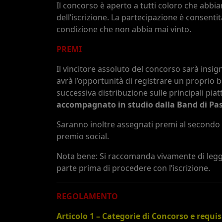
Il concorso è aperto a tutti coloro che abb
dell’iscrizione. La partecipazione è consentita
condizione che non abbia mai vinto.
PREMI
Il vincitore assoluto del concorso sarà insi
avrà l’opportunità di registrare un proprio b
successiva distribuzione sulle principali piat
accompagnato in studio dalla Band di Pa
Saranno inoltre assegnati premi al secondo e 
premio social.
Nota bene: Si raccomanda vivamente di legg
parte prima di procedere con l’iscrizione.
REGOLAMENTO
Articolo 1 – Categorie di Concorso e requis