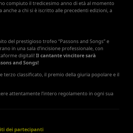
iano compiuto il tredicesimo anno di età al momento
 anche a chi si è iscritto alle precedenti edizioni, a
gnito del prestigioso trofeo “Passons and Songs” e
rano in una sala d’incisione professionale, con
taforme digitali!
Il cantante vincitore sarà
ssons and Songs!
terzo classificato, il premio della giuria popolare e il
ere attentamente l’intero regolamento in ogni sua
iti dei partecipanti