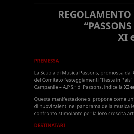
REGOLAMENTO
“PASSONS 
XI 
PREMESSA
La Scuola di Musica Passons, promossa dal G
del Comitato festeggiamenti “Fieste in Pais” 
Campanile – A.P.S.“ di Passons, indice la
XI e
Questa manifestazione si propone come un’o
di nuovi talenti nel panorama della musica l
confronto stimolante per la loro crescita art
DESTINATARI