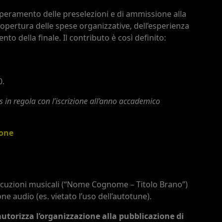
uperamento delle preselezioni e di ammissione alla
copertura delle spese organizzative, dell’esperienza
nto della finale. Il contributo è così definito:
0.
s in regola con l’iscrizione all’anno accademico
ione
secuzioni musicali (“Nome Cognome – Titolo Brano”)
e audio (es. vietato l’uso dell’autotune).
autorizza l’organizzazione alla pubblicazione di