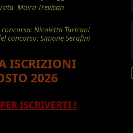
erata Maira Trevisan
l concorso: Nicoletta Taricani
del concorso: Simone Serafini
 ISCRIZIONI
OSTO 2026
PER ISCRIVERTI !