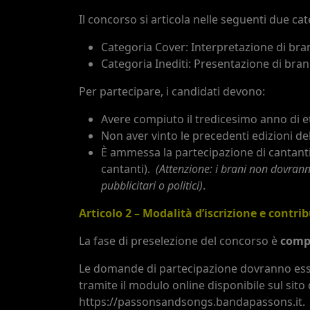
Il concorso si articola nelle seguenti due cat
Categoria Cover: Interpretazione di bran
Categoria Inediti: Presentazione di brani
Per partecipare, i candidati devono:
Avere compiuto il tredicesimo anno di e
Non aver vinto le precedenti edizioni de
È ammessa la partecipazione di cantanti
cantanti).
(Attenzione: i brani non dovranno
pubblicitari o politici)
.
Articolo 2 – Modalità d’iscrizione e contr
La fase di preselezione del concorso è
comp
Le domande di partecipazione dovranno esse
tramite il modulo online disponibile sul sito
https://passonsandsongs.bandapassons.it.