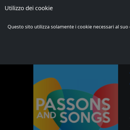
Utilizzo dei cookie
Passons and Songs
Questo sito utilizza solamente i cookie necessari al s
X edizione