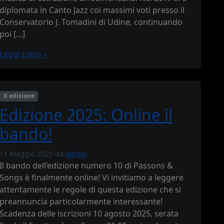
diplomata in Canto Jazz coi massimi voti presso il
Conservatorio J. Tomadini di Udine, continuando
poi […]
Leggi tutto »
X edizione
Edizione 2025: Online il
bando!
11 Maggio 2025
da
admin
Il bando dell’edizione numero 10 di Passons &
Songs è finalmente online! Vi invitiamo a leggere
attentamente le regole di questa edizione che si
preannuncia particolarmente interessante!
Scadenza delle iscrizioni 10 agosto 2025, serata