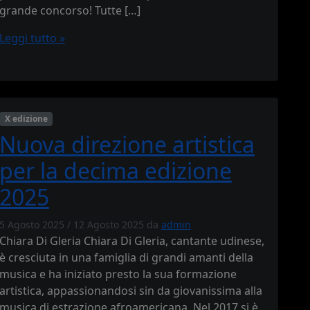
grande concorso! Tutte […]
Leggi tutto »
X edizione
Nuova direzione artistica
per la decima edizione
2025
5 Agosto 2025
/
12 Agosto 2025
da
admin
Chiara Di Gleria Chiara Di Gleria, cantante udinese,
è cresciuta in una famiglia di grandi amanti della
musica e ha iniziato presto la sua formazione
artistica, appassionandosi sin da giovanissima alla
musica di estrazione afroamericana. Nel 2017 si è