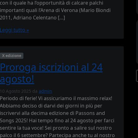
con il quale ha l’opportunità di calcare palchi
importanti quali l’Arena di Verona (Mario Biondi
2011, Adriano Celentano […]
Leggi tutto »
X edizione
Proroga iscrizioni al 24
agosto!
10 Agosto 2025
da
admin
Periodo di ferie! Vi assicuriamo il massimo relax!
Abbiamo deciso di darvi dei giorni in più per
iscrivervi alla decima edizione di Passons and
Songs 2025! Hai tempo fino al 24 agosto per farci
sentire la tua voce! Sei pronto a salire sul nostro
palco il 6 settembre? Partecipa anche tu al nostro