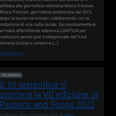
affidata alla giornalista televisiva Maira Trevisan.
Maira Trevisan, giornalista pubblicista dal 2015,
dopo la laurea ha iniziato collaborando con la
redazione di una radio locale. Successivamente è
arrivata all’emittente televisiva CafèTV24 per
realizzare servizi (per il telegiornale del Friuli
Venezia Giulia) e condurre […]
Leggi tutto »
VII edizione
Il 10 settembre si
svolgerà la VII edizione di
Passons and Songs 2022
10 Maggio 2022
/
19 Giugno 2022
da
admin