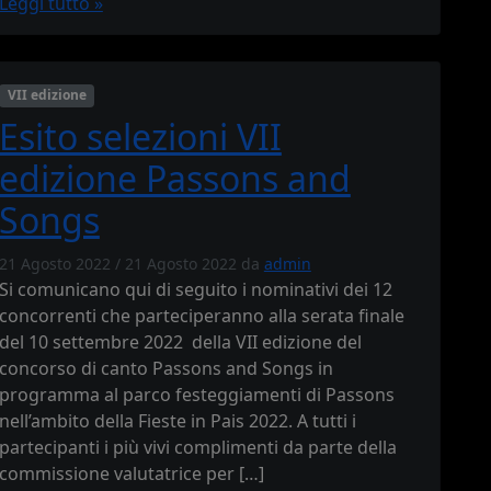
Leggi tutto »
VII edizione
Esito selezioni VII
edizione Passons and
Songs
21 Agosto 2022
/
21 Agosto 2022
da
admin
Si comunicano qui di seguito i nominativi dei 12
concorrenti che parteciperanno alla serata finale
del 10 settembre 2022 della VII edizione del
concorso di canto Passons and Songs in
programma al parco festeggiamenti di Passons
nell’ambito della Fieste in Pais 2022. A tutti i
partecipanti i più vivi complimenti da parte della
commissione valutatrice per […]