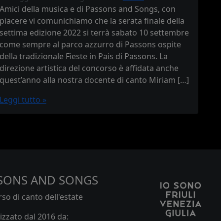
Amici della musica e di Passons and Songs, con
piacere vi comunichiamo che la serata finale della
settima edizione 2022 si terrà sabato 10 settembre
come sempre al parco azzurro di Passons ospite
della tradizionale Fieste in Pais di Passons. La
direzione artistica del concorso è affidata anche
quest’anno alla nostra docente di canto Miriam […]
Leggi tutto »
SONS AND SONGS
so di canto dell'estate
zzato dal 2016 da: