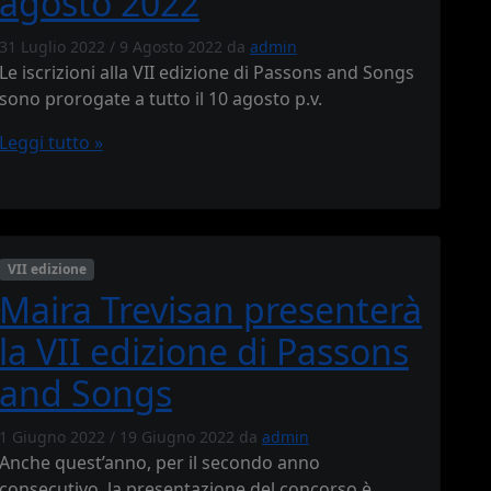
agosto 2022
31 Luglio 2022
/
9 Agosto 2022
da
admin
Le iscrizioni alla VII edizione di Passons and Songs
sono prorogate a tutto il 10 agosto p.v.
Leggi tutto »
VII edizione
Maira Trevisan presenterà
la VII edizione di Passons
and Songs
1 Giugno 2022
/
19 Giugno 2022
da
admin
Anche quest’anno, per il secondo anno
consecutivo, la presentazione del concorso è