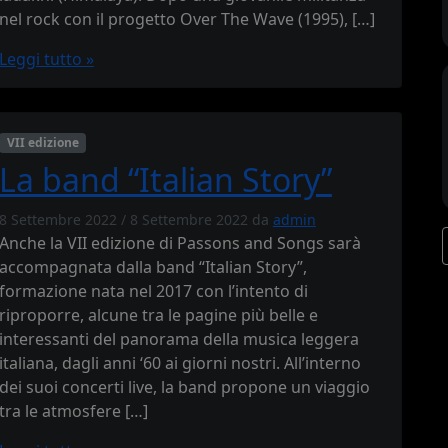
nel rock con il progetto Over The Wave (1995), […]
Leggi tutto »
VII edizione
La band “Italian Story”
8 Settembre 2022
/
8 Settembre 2022
da
admin
Anche la VII edizione di Passons and Songs sarà
accompagnata dalla band “Italian Story”,
formazione nata nel 2017 con l’intento di
riproporre, alcune tra le pagine più belle e
interessanti del panorama della musica leggera
italiana, dagli anni ‘60 ai giorni nostri. All’interno
dei suoi concerti live, la band propone un viaggio
tra le atmosfere […]