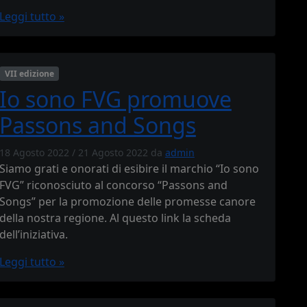
Leggi tutto »
VII edizione
Io sono FVG promuove
Passons and Songs
18 Agosto 2022
/
21 Agosto 2022
da
admin
Siamo grati e onorati di esibire il marchio “Io sono
FVG” riconosciuto al concorso “Passons and
Songs” per la promozione delle promesse canore
della nostra regione. Al questo link la scheda
dell’iniziativa.
Leggi tutto »