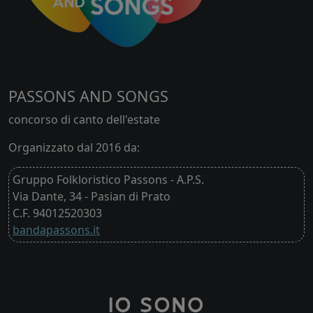
PASSONS AND SONGS
concorso di canto dell'estate
Organizzato dal 2016 da:
Gruppo Folkloristico Passons - A.P.S.
Via Dante, 34 - Pasian di Prato
C.F. 94012520303
bandapassons.it