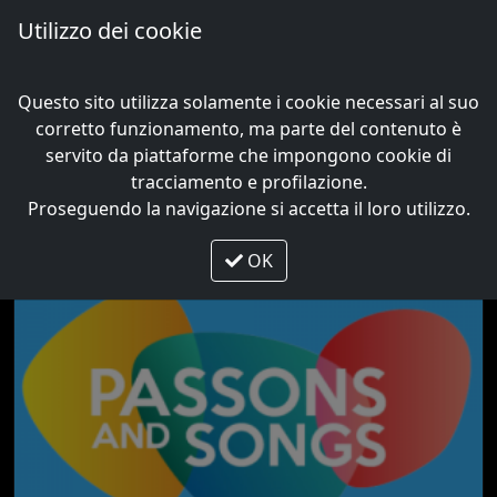
Utilizzo dei cookie
Me
Questo sito utilizza solamente i cookie necessari al suo
Tag:
Maira Trevisan
corretto funzionamento, ma parte del contenuto è
servito da piattaforme che impongono cookie di
tracciamento e profilazione.
Proseguendo la navigazione si accetta il loro utilizzo.
OK