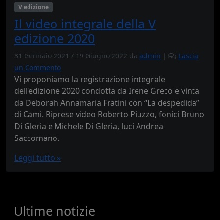
V edizione
Il video integrale della V
edizione 2020
31 Gennaio 2021
/
19 Giugno 2022
da
admin
|
Lascia
un Commento
Vi proponiamo la registrazione integrale
dell’edizione 2020 condotta da Irene Greco e vinta
da Deborah Annamaria Fratini con “La despedida”
di Cami. Riprese video Roberto Piuzzo, fonici Bruno
Di Gleria e Michele Di Gleria, luci Andrea
Saccomano.
Leggi tutto »
Ultime notizie