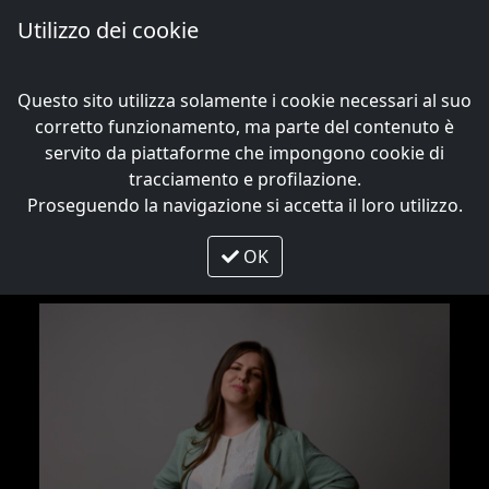
Utilizzo dei cookie
Me
Questo sito utilizza solamente i cookie necessari al suo
Il Direttore Artistico
corretto funzionamento, ma parte del contenuto è
servito da piattaforme che impongono cookie di
CHIARA DI GLERIA
tracciamento e profilazione.
Proseguendo la navigazione si accetta il loro utilizzo.
OK