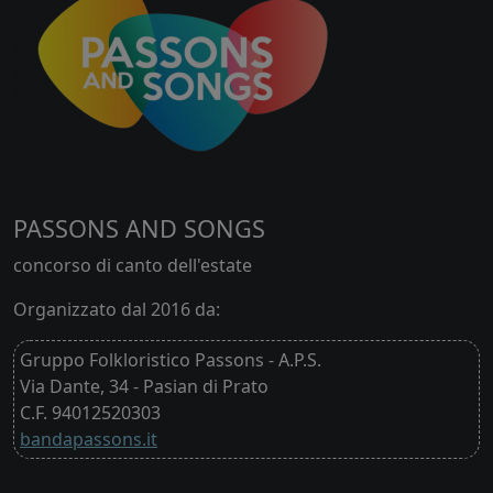
PASSONS AND SONGS
concorso di canto dell'estate
Organizzato dal 2016 da:
Gruppo Folkloristico Passons - A.P.S.
Via Dante, 34 - Pasian di Prato
C.F. 94012520303
bandapassons.it